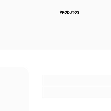
INÍCIO
SOBRE
CLIENTES
PRODUTOS
ROSCA
TRANSPORT